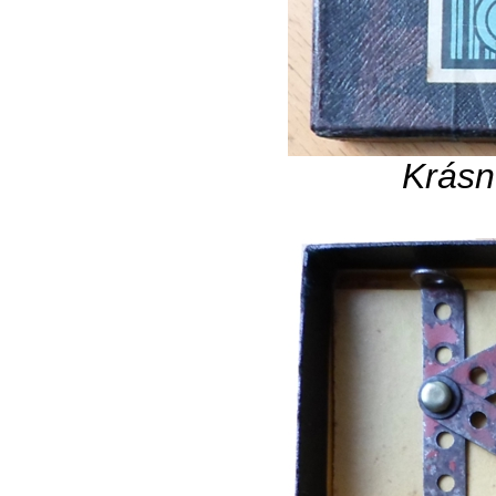
Krásn