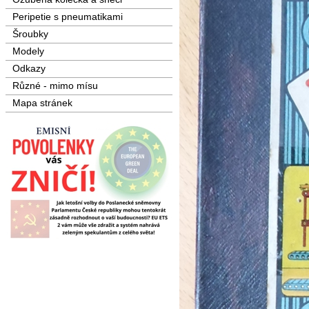
Peripetie s pneumatikami
Šroubky
Modely
Odkazy
Různé - mimo mísu
Mapa stránek