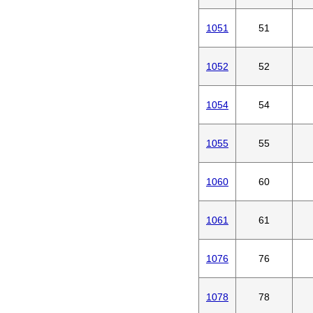
1051
51
1052
52
1054
54
1055
55
1060
60
1061
61
1076
76
1078
78