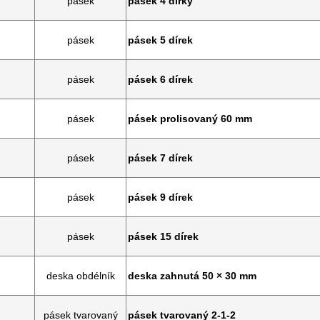
pásek
pásek 4 dírky
pásek
pásek 5 dírek
pásek
pásek 6 dírek
pásek
pásek prolisovaný 60 mm
pásek
pásek 7 dírek
pásek
pásek 9 dírek
pásek
pásek 15 dírek
deska obdélník
deska zahnutá 50 × 30 mm
pásek tvarovaný
pásek tvarovaný 2-1-2