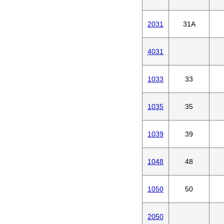
2031
31A
4031
1033
33
1035
35
1039
39
1048
48
1050
50
2050