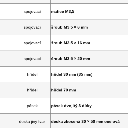
spojovací
matice M3,5
spojovací
šroub M3,5 × 6 mm
spojovací
šroub M3,5 × 16 mm
spojovací
šroub M3,5 × 20 mm
hřídel
hřídel 30 mm (35 mm)
hřídel
hřídel 70 mm
pásek
pásek dvojitý 3 dírky
deska jiný tvar
deska zkosená 30 × 50 mm ocelová