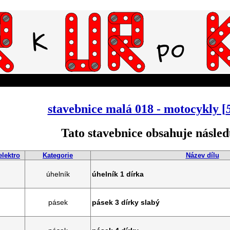
stavebnice malá 018 - motocykly [
Tato stavebnice obsahuje následu
elektro
Kategorie
Název dílu
úhelník
úhelník 1 dírka
pásek
pásek 3 dírky slabý