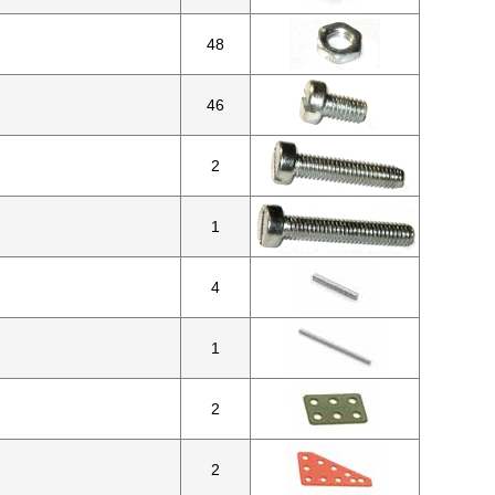
48
46
2
1
4
1
2
2