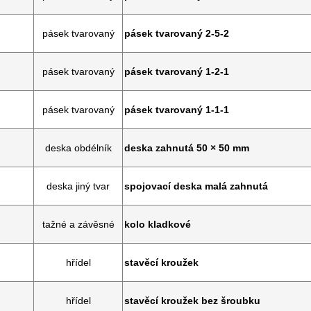
pásek tvarovaný
pásek tvarovaný 2-5-2
pásek tvarovaný
pásek tvarovaný 1-2-1
pásek tvarovaný
pásek tvarovaný 1-1-1
deska obdélník
deska zahnutá 50 × 50 mm
deska jiný tvar
spojovací deska malá zahnutá
tažné a závěsné
kolo kladkové
hřídel
stavěcí kroužek
hřídel
stavěcí kroužek bez šroubku