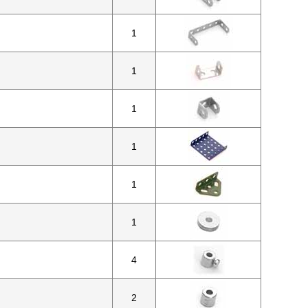
1
1
1
1
1
1
4
2