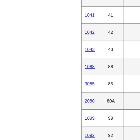
1041
41
1042
42
1043
43
1088
88
3085
85
2080
80A
1099
99
1092
92