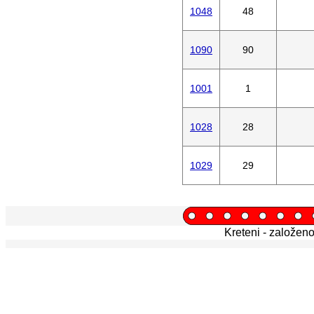
1048
48
1090
90
1001
1
1028
28
1029
29
Kreteni - založen