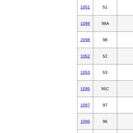
1051
51
1098
98A
2098
98
1052
52
1053
53
1095
95C
1097
97
1096
96