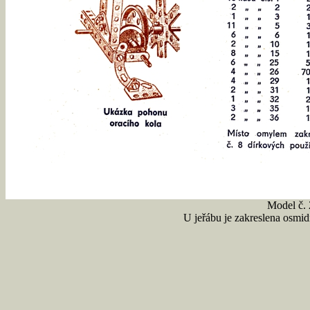
Model č. 2
U jeřábu je zakreslena osmidí