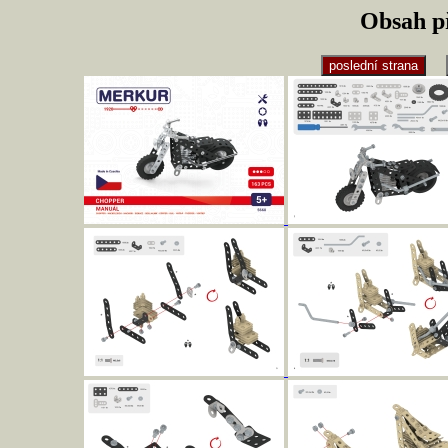
Obsah p
poslední strana