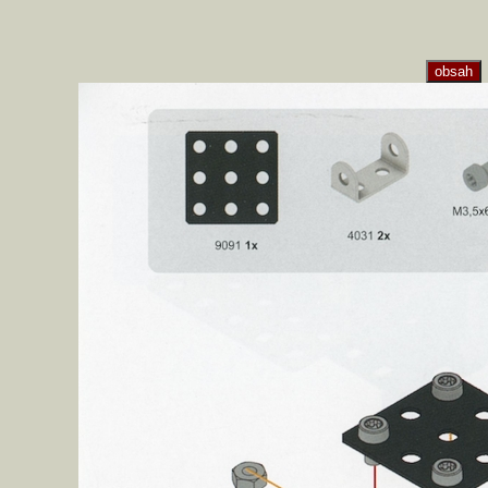
obsah