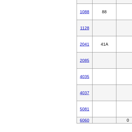
1088
88
1128
2041
41A
2085
4035
4037
5081
6060
0