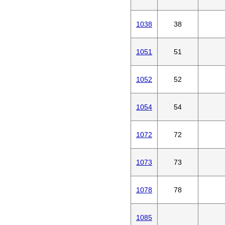
1038
38
1051
51
1052
52
1054
54
1072
72
1073
73
1078
78
1085