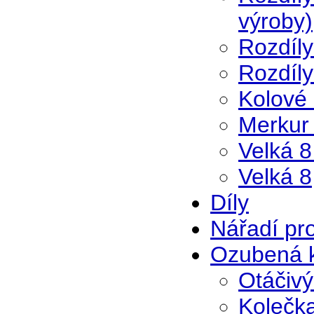
výroby)
Rozdíly
Rozdíly
Kolové 
Merkur 
Velká 8
Velká 8
Díly
Nářadí pr
Ozubená k
Otáčivý
Kolečka