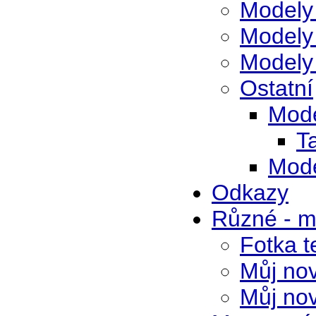
Modely
Modely
Modely
Ostatní
Mode
T
Mode
Odkazy
Různé - 
Fotka t
Můj no
Můj nov