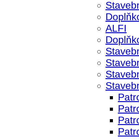
Stavebn
Doplňko
ALFI
Doplňko
Stavebn
Stavebn
Stavebn
Stavebn
Patr
Patr
Patr
Patr