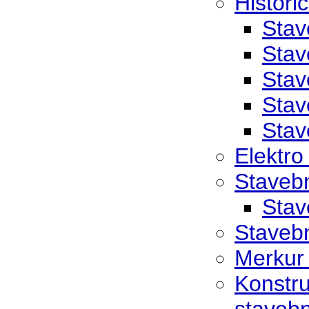
Histori
Stav
Stav
Stav
Stav
Stav
Elektro
Staveb
Stav
Staveb
Merkur 
Konstru