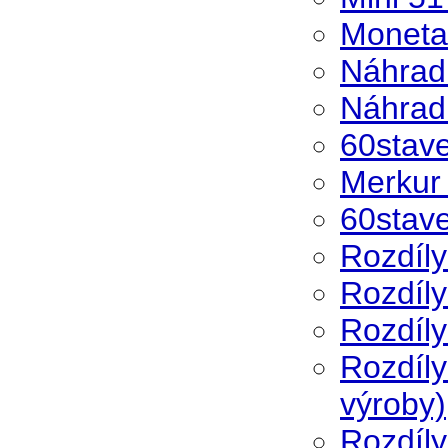
Moneta
Náhrad
Náhradn
60stave
Merkur
60stave
Rozdíly
Rozdíly
Rozdíl
Rozdíly
výroby)
Rozdíly