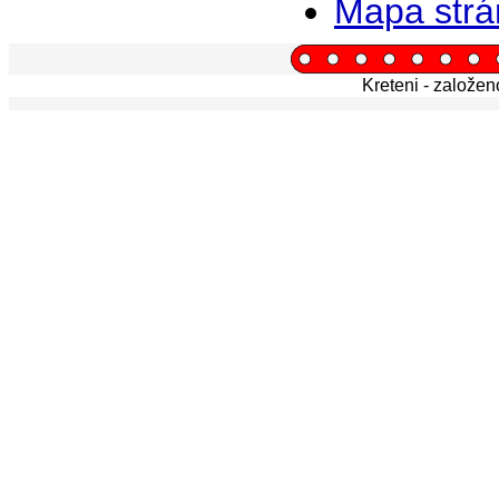
Mapa strá
Kreteni - založe