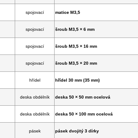
spojovací
matice M3,5
spojovací
šroub M3,5 × 6 mm
spojovací
šroub M3,5 × 16 mm
spojovací
šroub M3,5 × 20 mm
hřídel
hřídel 30 mm (35 mm)
deska obdélník
deska 50 × 50 mm ocelová
deska obdélník
deska 50 × 100 mm ocelová
pásek
pásek dvojitý 3 dírky