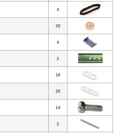
4
20
4
2
18
20
14
2