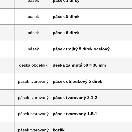
pásek
pásek 3 dírky
pásek
pásek 5 dírek
pásek
pásek 9 dírek
pásek
pásek trojitý 5 dírek ocelový
deska obdélník
deska zahnutá 50 × 30 mm
pásek tvarovaný
pásek obloukový 5 dírek
pásek tvarovaný
pásek tvarovaný 2-1-2
pásek tvarovaný
pásek tvarovaný 1-5-1
pásek tvarovaný
kozlík