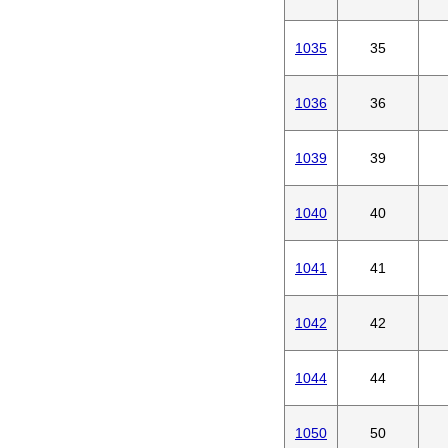
1035
35
1036
36
1039
39
1040
40
1041
41
1042
42
1044
44
1050
50