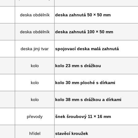
deska obdélník
deska zahnutá 50 × 50 mm
deska obdélník
deska zahnutá 100 × 50 mm
deska jiný tvar
spojovací deska malá zahnutá
kolo
kolo 23 mm s drážkou
kolo
kolo 30 mm ploché s dírkami
kolo
kolo 38 mm s drážkou a dírkami
převody
šnek šroubový 11 × 16 mm
hřídel
stavěcí kroužek