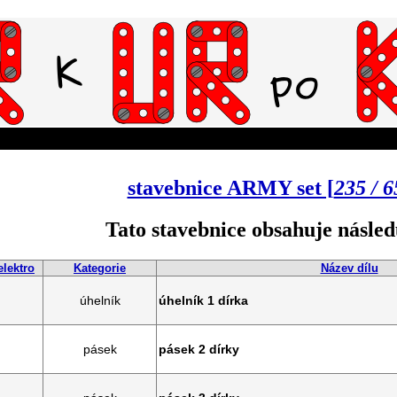
stavebnice ARMY set [
235 / 6
Tato stavebnice obsahuje následu
elektro
Kategorie
Název dílu
úhelník
úhelník 1 dírka
pásek
pásek 2 dírky