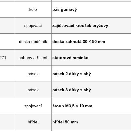
kolo
pás gumový
spojovací
zajišťovací kroužek pryžový
deska obdélník
deska zahnutá 30 × 50 mm
271
pohony a řízení
statorové ramínko
pásek
pásek 2 dírky slabý
pásek
pásek 3 dírky slabý
spojovací
šroub M3,5 × 10 mm
hřídel
hřídel 50 mm