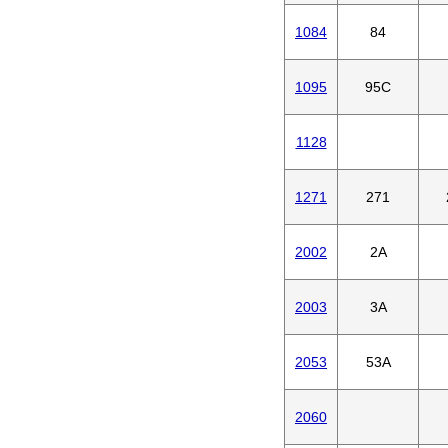
1084
84
1095
95C
1128
1271
271
2002
2A
2003
3A
2053
53A
2060