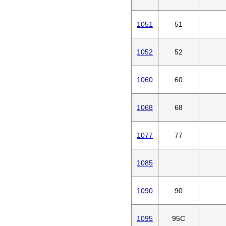
1051
51
1052
52
1060
60
1068
68
1077
77
1085
1090
90
1095
95C