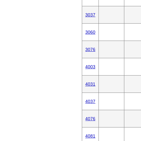
3037
3060
3076
4003
4031
4037
4076
4081