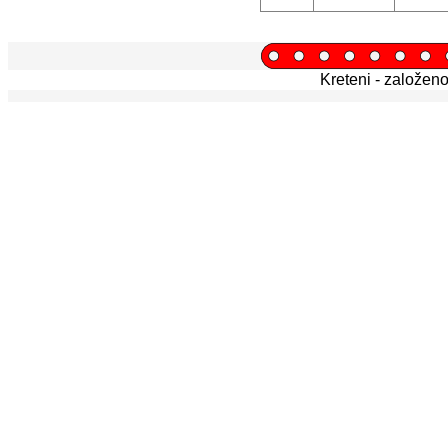
Kreteni - založen