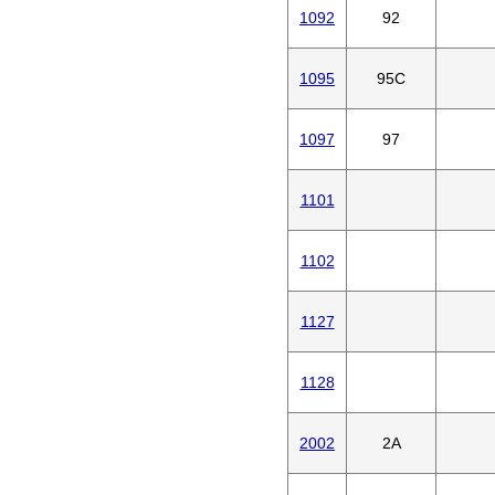
1092
92
1095
95C
1097
97
1101
1102
1127
1128
2002
2A