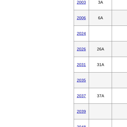
2003
3A
2006
6A
2024
2026
26A
2031
31A
2035
2037
37A
2039
2048