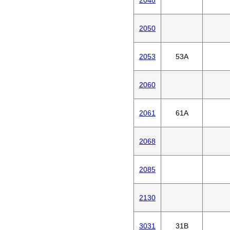
2050
2053
53A
2060
2061
61A
2068
2085
2130
3031
31B