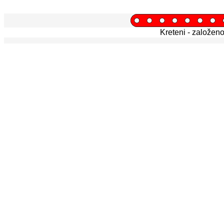
Kreteni - založen