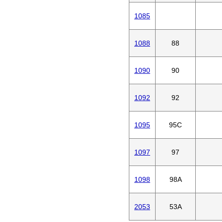
1085
1088
88
1090
90
1092
92
1095
95C
1097
97
1098
98A
2053
53A