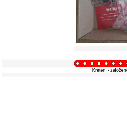
Kreteni - založe