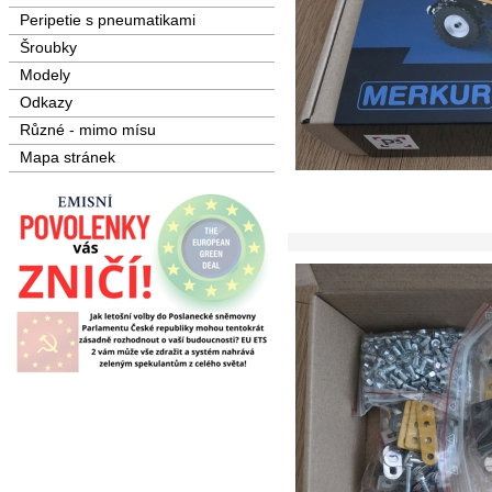
Peripetie s pneumatikami
Šroubky
Modely
Odkazy
Různé - mimo mísu
Mapa stránek