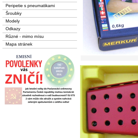
Peripetie s pneumatikami
Šroubky
Modely
Odkazy
Různé - mimo mísu
Mapa stránek