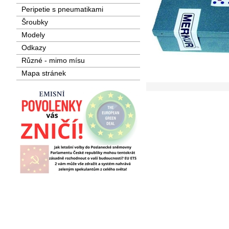
Peripetie s pneumatikami
Šroubky
Modely
Odkazy
Různé - mimo mísu
Mapa stránek