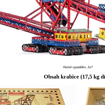
Hezké rypadélko, že?
Obsah krabice (17,5 kg dí