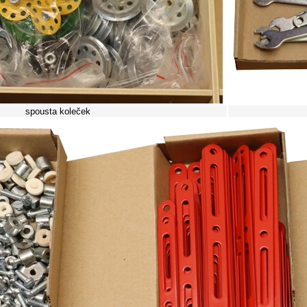
spousta koleček