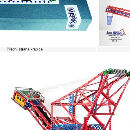
Přední strana krabice