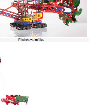
Předlohová knížka