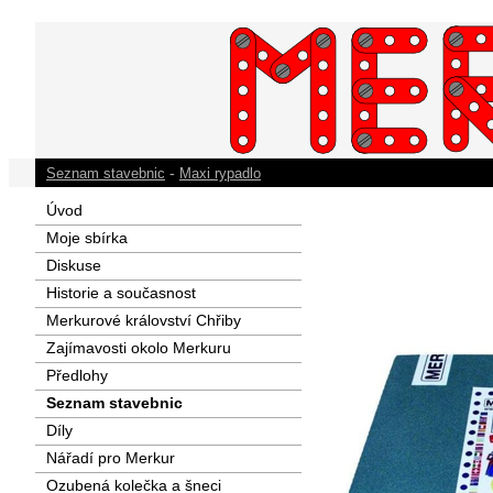
-
Seznam stavebnic
Maxi rypadlo
Úvod
Moje sbírka
Diskuse
Historie a současnost
Merkurové království Chřiby
Zajímavosti okolo Merkuru
Předlohy
Seznam stavebnic
Díly
Nářadí pro Merkur
Ozubená kolečka a šneci