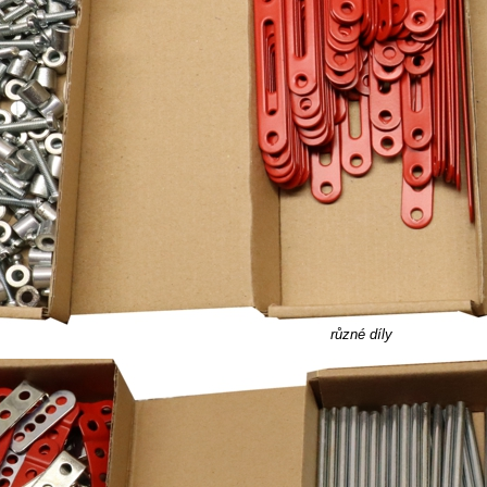
různé díly