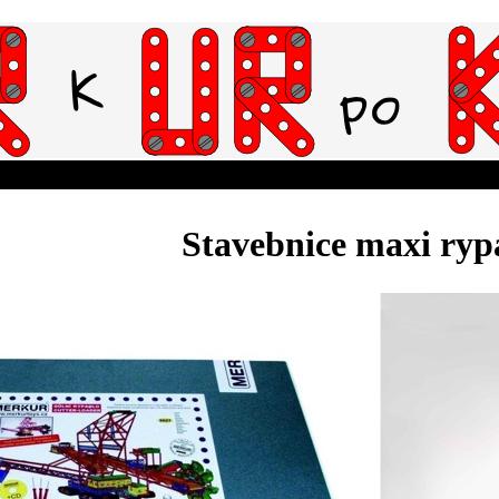
Stavebnice maxi ryp