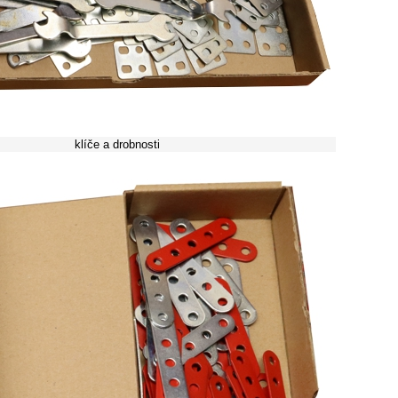
klíče a drobnosti