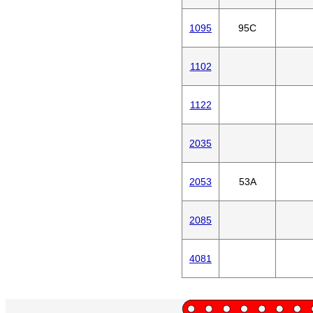
1095
95C
1102
1122
2035
2053
53A
2085
4081