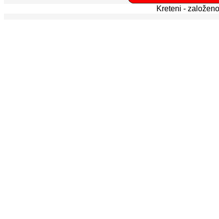
Kreteni - založen