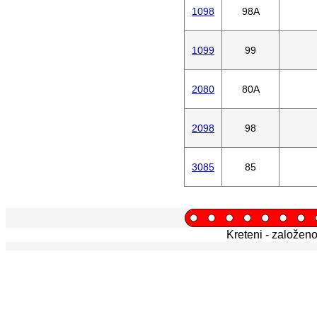
1098
98A
1099
99
2080
80A
2098
98
3085
85
Kreteni - založen