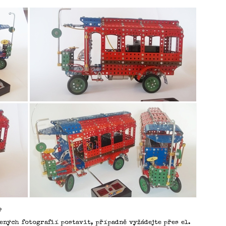
e
ených fotografií postavit, případně vyžádejte přes el.