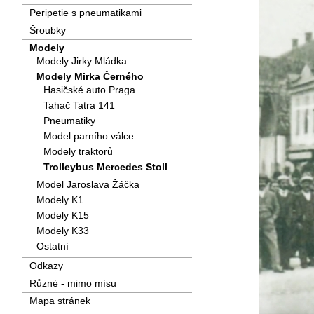
Peripetie s pneumatikami
Šroubky
Modely
Modely Jirky Mládka
Modely Mirka Černého
Hasičské auto Praga
Tahač Tatra 141
Pneumatiky
Model parního válce
Modely traktorů
Trolleybus Mercedes Stoll
Model Jaroslava Žáčka
Modely K1
Modely K15
Modely K33
Ostatní
Odkazy
Různé - mimo mísu
Mapa stránek