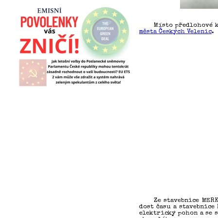
Místo předlohové k
města Českých Velenic
.
Ze stavebnice MERK
dost času a stavebnice
elektrický pohon a se s