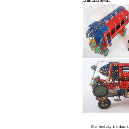
akumulátorem.
Oba modely histori