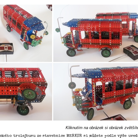
Kliknutím na obrázek si obrázek zvětšít
ckého trolejbusu ze stavebnice MERKUR si můžete podle výše uved