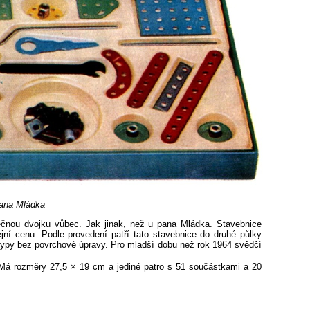
pana Mládka
ečnou dvojku vůbec. Jak jinak, než u pana Mládka. Stavebnice
ejní cenu. Podle provedení patří tato stavebnice do druhé půlky
 typy bez povrchové úpravy. Pro mladší dobu než rok 1964 svědčí
 Má rozměry 27,5 × 19 cm a jediné patro s 51 součástkami a 20