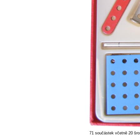
71 součástek včetně 20 šro