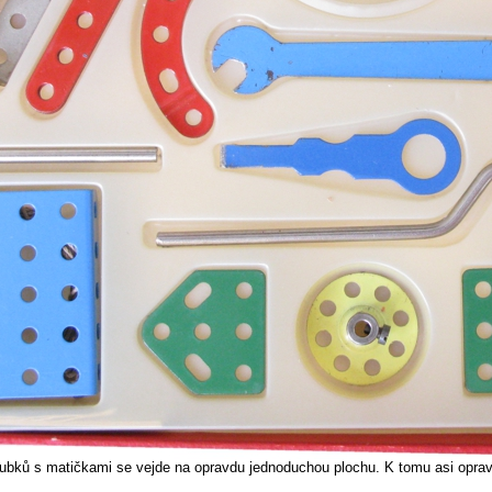
ubků s matičkami se vejde na opravdu jednoduchou plochu. K tomu asi oprav