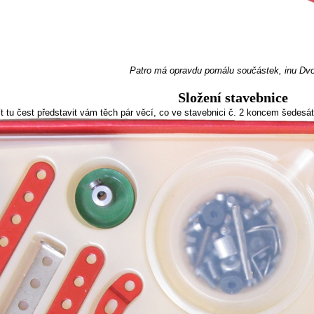
Patro má opravdu pomálu součástek, inu Dvo
Složení stavebnice
tu čest představit vám těch pár věcí, co ve stavebnici č. 2 koncem šedesátý